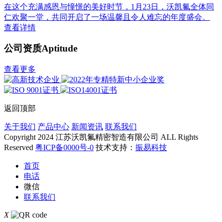
在这个充满感恩与憧憬的美好时节，1月23日，沃凯氟全体同
仁欢聚一堂，共同开启了一场温馨且令人难忘的年度盛会。
查看详情
公司资质
Aptitude
查看更多
返回顶部
关于我们
产品中心
新闻资讯
联系我们
Copyright 2024 江苏沃凯氟精密智造有限公司 ALL Rights
Reserved
粤ICP备0000号-0
技术支持：
振易科技
首页
电话
微信
联系我们
X