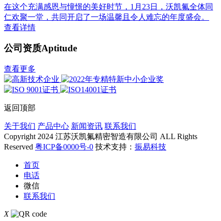
在这个充满感恩与憧憬的美好时节，1月23日，沃凯氟全体同
仁欢聚一堂，共同开启了一场温馨且令人难忘的年度盛会。
查看详情
公司资质
Aptitude
查看更多
返回顶部
关于我们
产品中心
新闻资讯
联系我们
Copyright 2024 江苏沃凯氟精密智造有限公司 ALL Rights
Reserved
粤ICP备0000号-0
技术支持：
振易科技
首页
电话
微信
联系我们
X