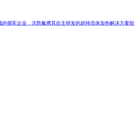
设备领域的领军企业，沃凯氟携其自主研发的超纯流体加热解决方案惊