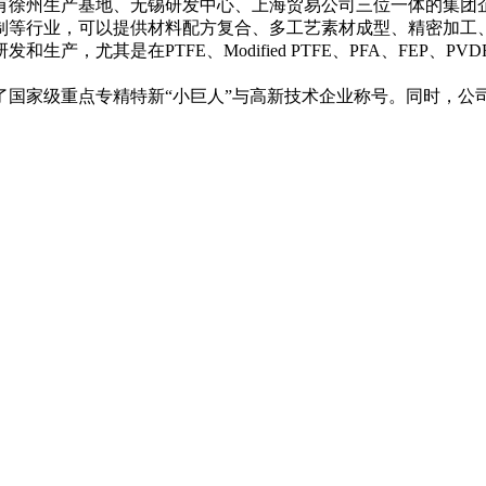
拥有徐州生产基地、无锡研发中心、上海贸易公司三位一体的集团
制等行业，可以提供材料配方复合、多工艺素材成型、精密加工、
其是在PTFE、Modified PTFE、PFA、FEP、PVDF
点专精特新“小巨人”与高新技术企业称号。同时，公司已通过ISO 9