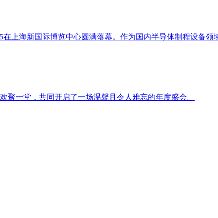
ina 2025在上海新国际博览中心圆满落幕。作为国内半导体制程
仁欢聚一堂，共同开启了一场温馨且令人难忘的年度盛会。