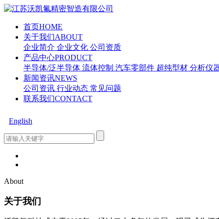
首页
HOME
关于我们
ABOUT
企业简介
企业文化
公司资质
产品中心
PRODUCT
半导体/泛半导体
流体控制
汽车零部件
超纯型材
分析仪
新闻资讯
NEWS
公司资讯
行业动态
常见问题
联系我们
CONTACT
English
About
关于我们