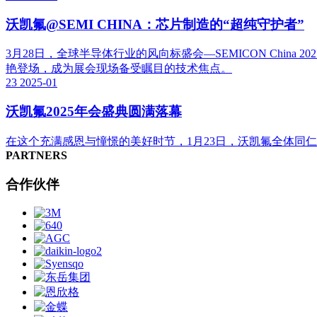
沃凯氟@SEMI CHINA：芯片制造的“超纯守护者”
3月28日，全球半导体行业的风向标盛会—SEMICON Ch
艳登场，成为展会现场备受瞩目的技术焦点。
23
2025-01
沃凯氟2025年会盛典圆满落幕
在这个充满感恩与憧憬的美好时节，1月23日，沃凯氟全体同
PARTNERS
合作伙伴