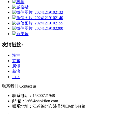
友情链接:
淘宝
京东
腾讯
新浪
百度
联系我们 Contact us
联系电话：15300721948
邮 箱：lc66@shokflon.com
联系地址：江苏徐州市沛县河口镇沛敬路