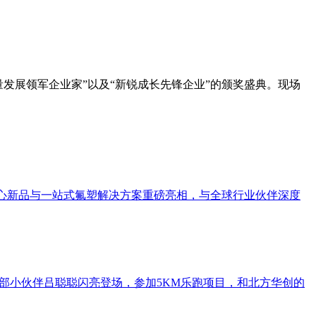
质量发展领军企业家”以及“新锐成长先锋企业”的颁奖盛典。现场
全系列核心新品与一站式氟塑解决方案重磅亮相，与全球行业伙伴深度
程部小伙伴吕聪聪闪亮登场，参加5KM乐跑项目，和北方华创的