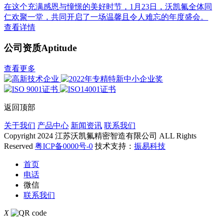
在这个充满感恩与憧憬的美好时节，1月23日，沃凯氟全体同
仁欢聚一堂，共同开启了一场温馨且令人难忘的年度盛会。
查看详情
公司资质
Aptitude
查看更多
返回顶部
关于我们
产品中心
新闻资讯
联系我们
Copyright 2024 江苏沃凯氟精密智造有限公司 ALL Rights
Reserved
粤ICP备0000号-0
技术支持：
振易科技
首页
电话
微信
联系我们
X